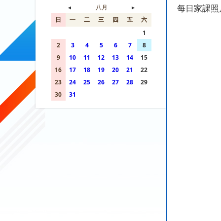
每日家課照
◄
八月
►
日
一
二
三
四
五
六
26
27
28
29
30
31
1
2
3
4
5
6
7
8
9
10
11
12
13
14
15
16
17
18
19
20
21
22
23
24
25
26
27
28
29
30
31
1
2
3
4
5