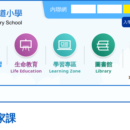
内聯網
入
習
生命教育
學習專區
圖書館
家課