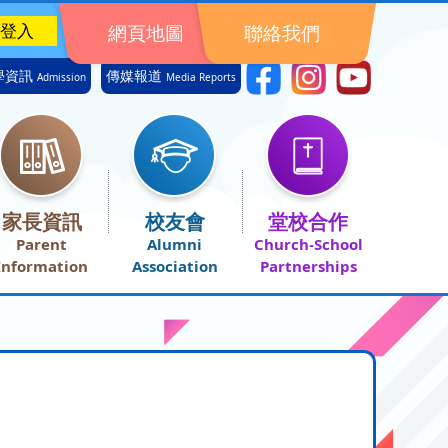
網頁地圖
聯絡我們
學資訊
傳媒報道
Admission
Media Reports
家長資訊
校友會
堂校合作