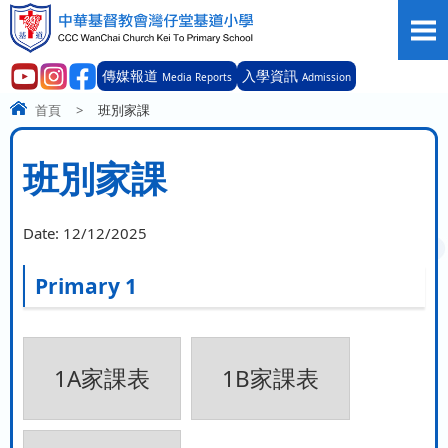
傳媒報道
入學資訊
Media Reports
Admission
首頁
>
班別家課
班別家課
Date:
12/12/2025
Primary 1
1A家課表
1B家課表