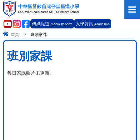
傳媒報道
入學資訊
Media Reports
Admission
首頁
>
班別家課
班別家課
每日家課照片未更新。