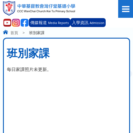
傳媒報道
入學資訊
Media Reports
Admission
首頁
>
班別家課
班別家課
每日家課照片未更新。