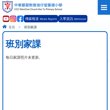
傳媒報道
入學資訊
Media Reports
Admission
首頁
>
班別家課
班別家課
每日家課照片未更新。