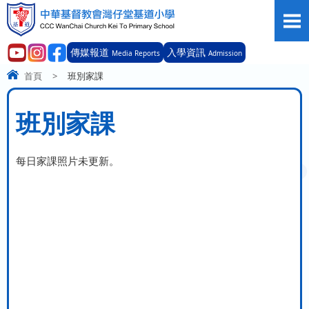
傳媒報道
入學資訊
Media Reports
Admission
首頁
>
班別家課
班別家課
每日家課照片未更新。